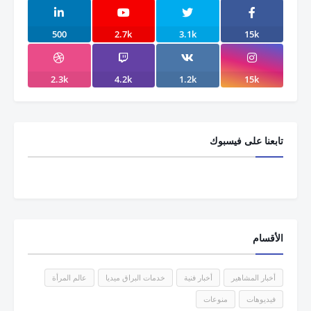
500
2.7k
3.1k
15k
2.3k
4.2k
1.2k
15k
تابعنا على فيسبوك
الأقسام
أخبار المشاهير
أخبار فنية
خدمات البراق ميديا
عالم المرأة
فيديوهات
منوعات