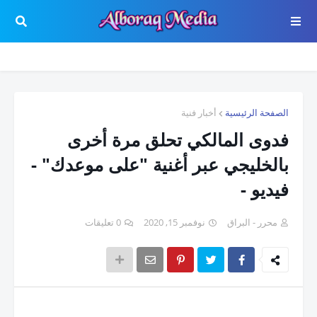
الصفحة الرئيسية
أخبار فنية
فدوى المالكي تحلق مرة أخرى
بالخليجي عبر أغنية "على موعدك" -
فيديو -
محرر - البراق
نوفمبر 15, 2020
0 تعليقات