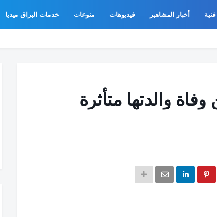
فنية
أخبار المشاهير
فيديوهات
منوعات
خدمات البراق ميديا
فاة والدتها متأثرة