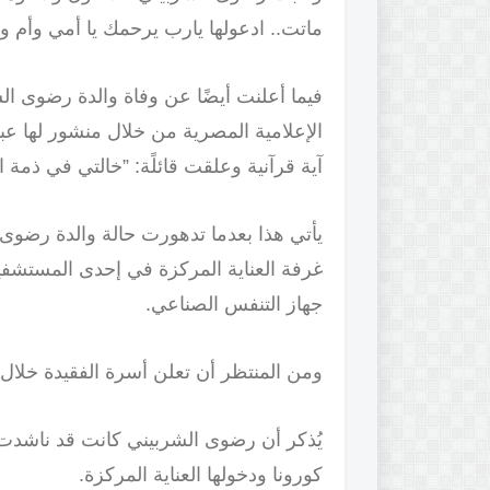
ماتت.. ادعولها يارب يرحمك يا أمي وأم و
فيما أعلنت أيضًا عن وفاة والدة رضوى ال
الإعلامية المصرية من خلال منشور لها ع
آية قرآنية وعلقت قائلًة: ”خالتي في ذمة ال
يأتي هذا بعدما تدهورت حالة والدة رضوى
غرفة العناية المركزة في إحدى المستشف
جهاز التنفس الصناعي.
ومن المنتظر أن تعلن أسرة الفقيدة خلال 
يُذكر أن رضوى الشربيني كانت قد ناشدت قب
كورونا ودخولها العناية المركزة.