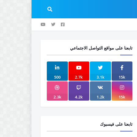
تابعنا على مواقع التواصل الاجتماعي
500
2.7k
3.1k
15k
2.3k
4.2k
1.2k
15k
تابعنا على فيسبوك