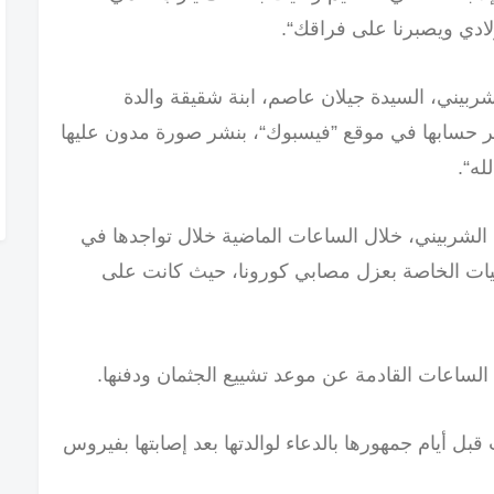
لادي ويصبرنا على فراقك“.
شربيني، السيدة جيلان عاصم، ابنة شقيقة والدة
بر حسابها في موقع ”فيسبوك“، بنشر صورة مدون عليها
له“.
 الشربيني، خلال الساعات الماضية خلال تواجدها في
يات الخاصة بعزل مصابي كورونا، حيث كانت على
الساعات القادمة عن موعد تشييع الجثمان ودفنها.
ل أيام جمهورها بالدعاء لوالدتها بعد إصابتها بفيروس