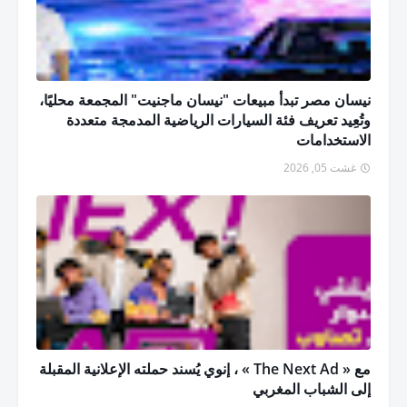
نيسان مصر تبدأ مبيعات "نيسان ماجنيت" المجمعة محليًا،
وتُعِيد تعريف فئة السيارات الرياضية المدمجة متعددة
الاستخدامات
غشت 05, 2026
مع « The Next Ad » ، إنوي يُسند حملته الإعلانية المقبلة
إلى الشباب المغربي