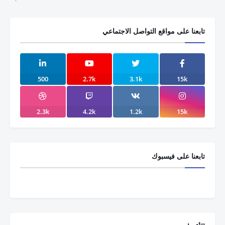
تابعنا على مواقع التواصل الاجتماعي
500
2.7k
3.1k
15k
2.3k
4.2k
1.2k
15k
تابعنا على فيسبوك