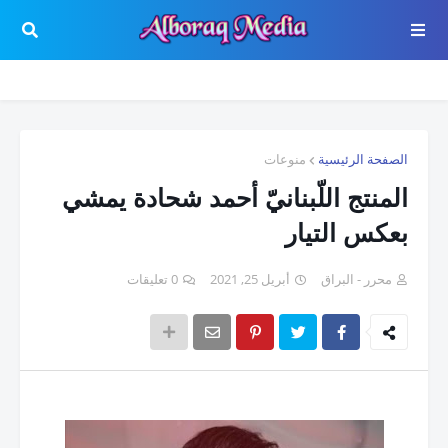
الصفحة الرئيسية
منوعات
المنتج اللّبنانيّ أحمد شحادة يمشي
بعكس التيار
محرر - البراق
أبريل 25, 2021
0 تعليقات