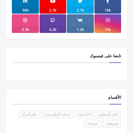
500
2.7k
3.1k
15k
2.3k
4.2k
1.2k
15k
تابعنا على فيسبوك
الأقسام
أخبار المشاهير
أخبار فنية
خدمات البراق ميديا
عالم المرأة
فيديوهات
منوعات