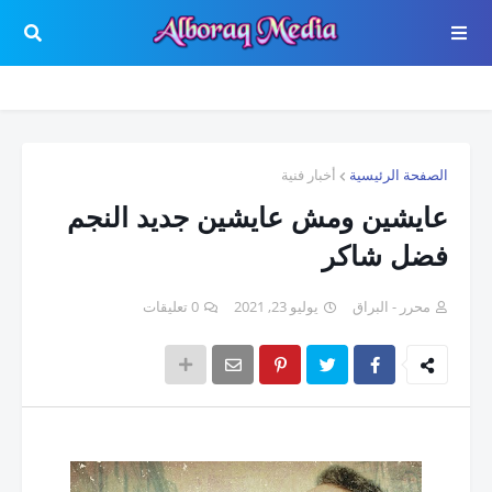
الصفحة الرئيسية
أخبار فنية
عايشين ومش عايشين جديد النجم
فضل شاكر
محرر - البراق
يوليو 23, 2021
0 تعليقات