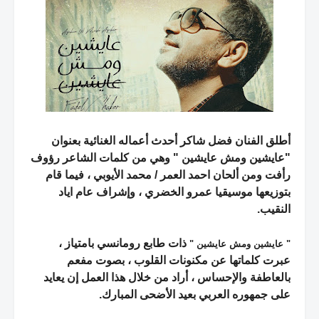
أطلق الفنان فضل شاكر أحدث أعماله الغنائية بعنوان
"عايشين ومش عايشين " وهي من كلمات الشاعر رؤوف
رأفت ومن ألحان احمد العمر / محمد الأيوبي ، فيما قام
بتوزيعها موسيقيا عمرو الخضري ،
وإشراف عام اياد
النقيب.
ذات طابع رومانسي بامتياز ،
" عايشين ومش عايشين "
عبرت كلماتها عن مكنونات القلوب ، بصوت مفعم
بالعاطفة والإحساس ، أراد من خلال هذا العمل إن يعايد
على جمهوره العربي بعيد الأضحى المبارك.