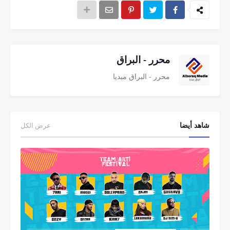
محرر - البراق
محرر - البراق ميديا
شاهد أيضا
عرض الكل