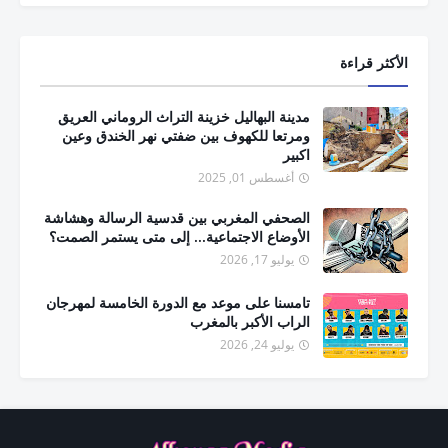
الأكثر قراءة
مدينة البهاليل خزينة التراث الروماني العريق
ومرتعا للكهوف بين ضفتي نهر الخندق وعين
اكبير
أغسطس 01, 2025
الصحفي المغربي بين قدسية الرسالة وهشاشة
الأوضاع الاجتماعية... إلى متى يستمر الصمت؟
يوليو 17, 2026
تامسنا على موعد مع الدورة الخامسة لمهرجان
الراب الأكبر بالمغرب
يوليو 24, 2026