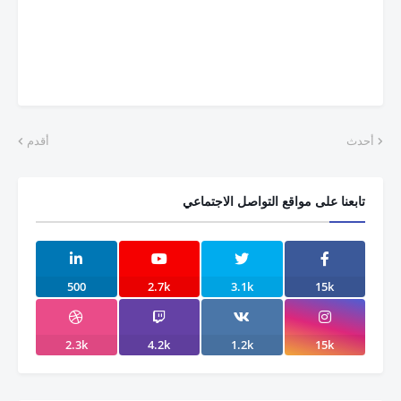
أحدث
أقدم
تابعنا على مواقع التواصل الاجتماعي
500
2.7k
3.1k
15k
2.3k
4.2k
1.2k
15k