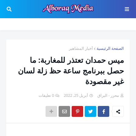
الصفحة الرئيسية
أخبار المشاهير
ميس حمدان تعتذر للمغاربة: ما
حصل ببرنامج ساعة حظ زلة لسان
غير مقصودة
محرر - البراق
أبريل 25, 2022
0 تعليقات