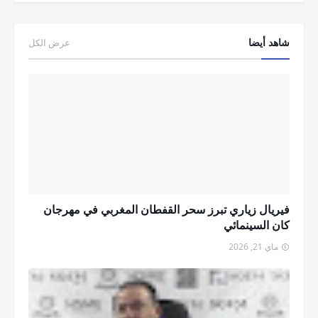
شاهد أيضا
عرض الكل
فيريال زياري تبرز سحر القفطان المغربي في مهرجان
كان السينمائي
ماي 21, 2026