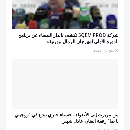
شركة SQEM PROD تكشف بالدار البيضاء عن برنامج
الدورة الأولى لمهرجان الرمال ببوزنيقة
ماي 15, 2026
من مريرت إلى الأضواء.. حسناء جبري تبدع في “زوجيني
يا يما” رفقة الفنان عادل شهير
أبريل 26, 2026