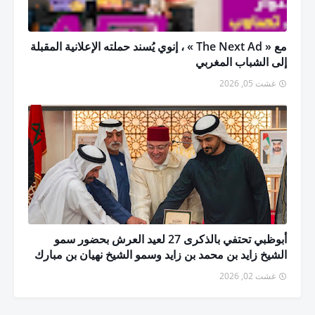
مع « The Next Ad » ، إنوي يُسند حملته الإعلانية المقبلة
إلى الشباب المغربي
غشت 05, 2026
أبوظبي تحتفي بالذكرى 27 لعيد العرش بحضور سمو
الشيخ زايد بن محمد بن زايد وسمو الشيخ نهيان بن مبارك
غشت 02, 2026