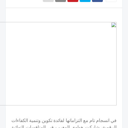
في انسجام تام مع التزاماتها لفائدة تكوين وتنمية الكفاءات
الرقمية، شاركت هواوي المغرب في المنافسات النهائية