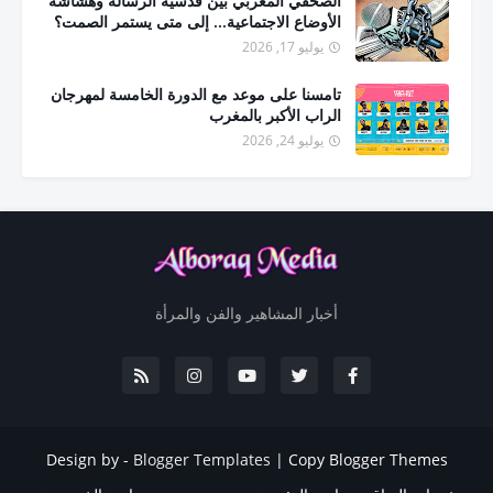
الصحفي المغربي بين قدسية الرسالة وهشاشة
الأوضاع الاجتماعية... إلى متى يستمر الصمت؟
يوليو 17, 2026
تامسنا على موعد مع الدورة الخامسة لمهرجان
الراب الأكبر بالمغرب
يوليو 24, 2026
أخبار المشاهير والفن والمرأة
Design by -
Blogger Templates
|
Copy Blogger Themes