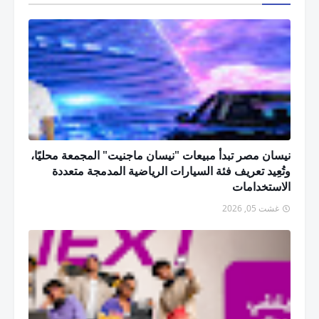
نيسان مصر تبدأ مبيعات "نيسان ماجنيت" المجمعة محليًا،
وتُعِيد تعريف فئة السيارات الرياضية المدمجة متعددة
الاستخدامات
غشت 05, 2026