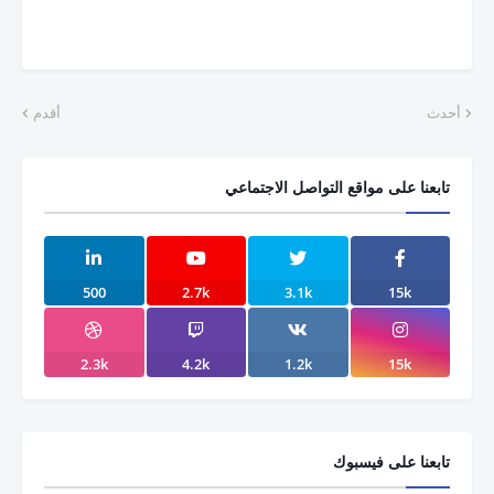
أحدث
أقدم
تابعنا على مواقع التواصل الاجتماعي
500
2.7k
3.1k
15k
2.3k
4.2k
1.2k
15k
تابعنا على فيسبوك