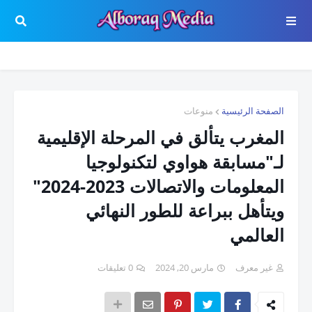
الصفحة الرئيسية
منوعات
المغرب يتألق في المرحلة الإقليمية
لـ"مسابقة هواوي لتكنولوجيا
المعلومات والاتصالات 2023-2024"
ويتأهل ببراعة للطور النهائي
العالمي
غير معرف
مارس 20, 2024
0 تعليقات