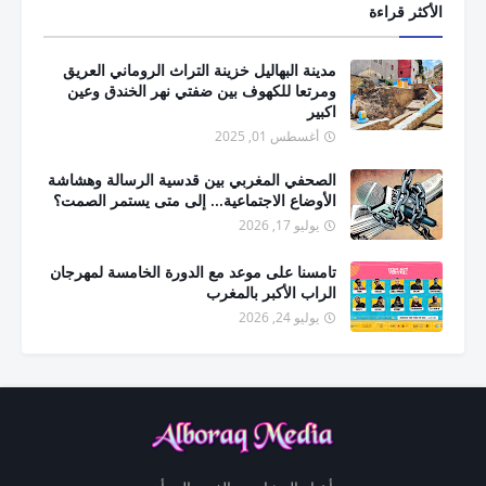
الأكثر قراءة
مدينة البهاليل خزينة التراث الروماني العريق
ومرتعا للكهوف بين ضفتي نهر الخندق وعين
اكبير
أغسطس 01, 2025
الصحفي المغربي بين قدسية الرسالة وهشاشة
الأوضاع الاجتماعية... إلى متى يستمر الصمت؟
يوليو 17, 2026
تامسنا على موعد مع الدورة الخامسة لمهرجان
الراب الأكبر بالمغرب
يوليو 24, 2026