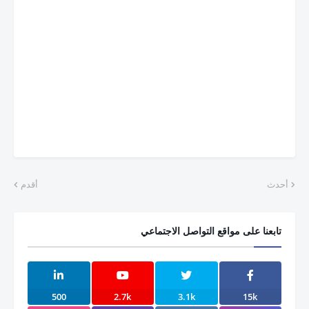
أحدث
أقدم
تابعنا على مواقع التواصل الاجتماعي
500
2.7k
3.1k
15k