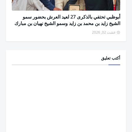
أبوظبي تحتفي بالذكرى 27 لعيد العرش بحضور سمو
الشيخ زايد بن محمد بن زايد وسمو الشيخ نهيان بن مبارك
غشت 02, 2026
أكتب تعليق