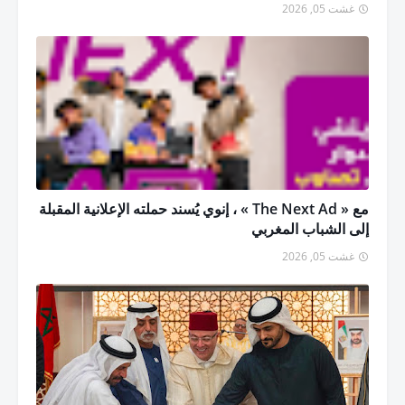
غشت 05, 2026
مع « The Next Ad » ، إنوي يُسند حملته الإعلانية المقبلة
إلى الشباب المغربي
غشت 05, 2026