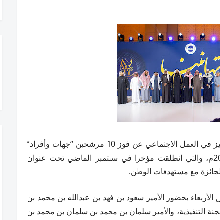
أعلنت جائزة الأميرة صيتة بنت عبدالعزيز للتميز في العمل الاجتماعي عن فوز 10 مرشحين “جهات وأفراد”
في الدورة الثانية عشر من الجائزة لعام 2024م، والتي انطلقت مؤخرا في سبتمبر الماضي تحت عنوان
 الجائزة مع مستهدفات الوطن.
لأربعاء بحضور الأمير سعود بن فهد بن عبدالله بن محمد بن
نة التنفيذية، والأمير سلمان بن محمد بن سلمان بن محمد بن