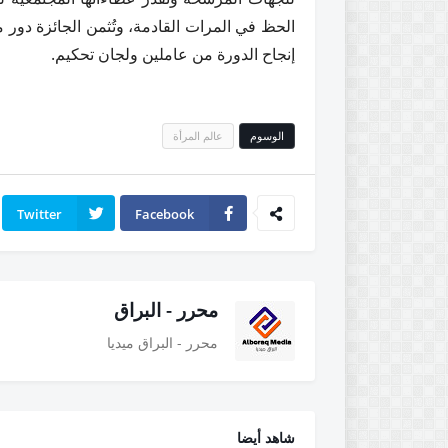
الحظ في المرات القادمة، وتُثمن الجائزة دو
إنجاح الدورة من عاملين ولجان تحكيم.
الوسوم
عالم المرأة
Twitter
Facebook
محرر - البراق
محرر - البراق ميديا
شاهد أيضا