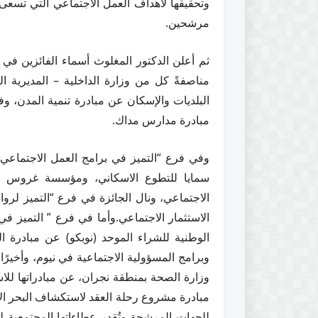
مرشحين.
ثم أعلن الدكتور المغلوث أسماء الفائزين في 
مناصفةً كل من وزارة الداخلية – المديرية 
البلديات والإسكان عن مبادرة تنمية المدن، 
مبادرة مدارس مداك.
وفي فرع “التميز في برامج العمل الاجتماعي
سمايا للتطوع الاسكاني، ومؤسسة غروس ال
الاجتماعي، ونال الجائزة في فرع “التميز لرو
الاستثمار الاجتماعي.وأما في فرع ” التميز في
الوطنية للشراء الموحد (نوبكو) عن مبادرة 
وبرامج المسؤولية الاجتماعية في نيوم، وأخيرًا 
وزارة الصحة بمنطقة نجران، عن مبادراتها للاس
مبادرة مشروع رحلة العقد لاستكشاف البحر الأح
للجهات المرشحة وتُقدر عطاءاتها المجتمعية لت