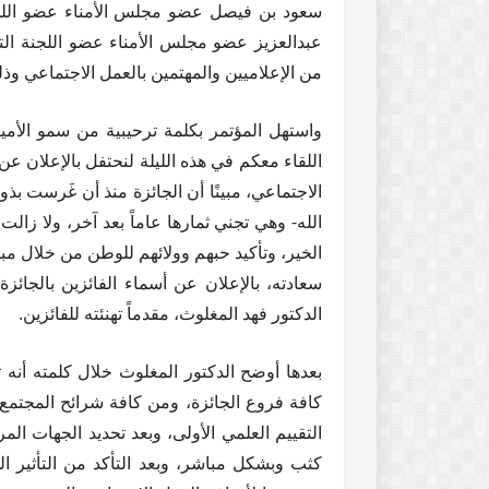
سعود بن فيصل عضو مجلس الأمناء عضو اللجنة 
عبدالعزيز عضو مجلس الأمناء عضو اللجنة التنف
من الإعلاميين والمهتمين بالعمل الاجتماعي و
واستهل المؤتمر بكلمة ترحيبية من سمو الأمير 
اللقاء معكم في هذه الليلة لنحتفل بالإعلان عن 
الاجتماعي، مبينًا أن الجائزة منذ أن غَرست بذ
الله- وهي تجني ثمارها عاماً بعد آخر، ولا زال
الخير، وتأكيد حبهم وولائهم للوطن من خلال مبا
سعادته، بالإعلان عن أسماء الفائزين بالجائزة
الدكتور فهد المغلوث، مقدماً تهنئته للفائزين.
كافة فروع الجائزة، ومن كافة شرائح المجتمع،
التقييم العلمي الأولى، وبعد تحديد الجهات ال
كثب وبشكل مباشر، وبعد التأكد من التأثير الم