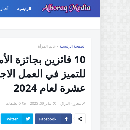
الرئيسية
أخبار 
الصفحة الرئيسية
عالم المرأة
10 فائزين بجائزة ال
للتميز في العمل الاجت
عشرة لعام 2024
محرر - البراق
يناير 09, 2025
0 تعليقات
Twitter
Facebook