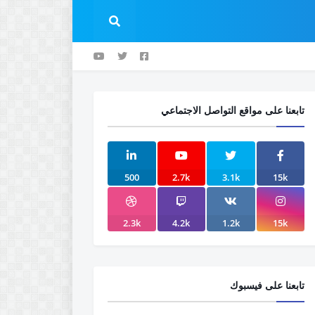
تابعنا على مواقع التواصل الاجتماعي
500
2.7k
3.1k
15k
2.3k
4.2k
1.2k
15k
تابعنا على فيسبوك