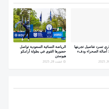
اري تسرد تفاصيل تجربتها
الرياضة النسائية السعودية تواصل
 أصالة الصحراء ودفء
حضورها القوي في بطولة أرامكو
هيوستن
غشت 28, 2025