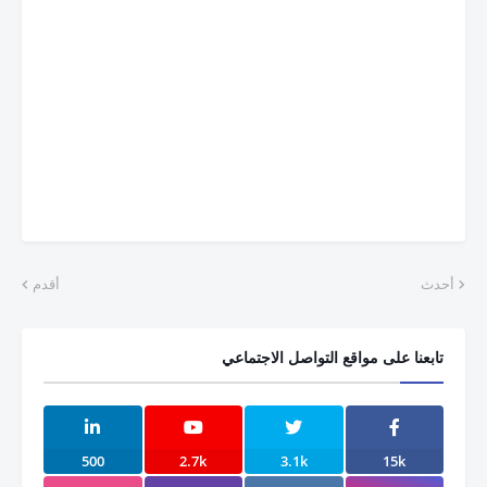
أحدث
أقدم
تابعنا على مواقع التواصل الاجتماعي
500
2.7k
3.1k
15k