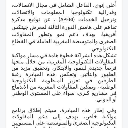
أعلن إنوي، الفاعل الشامل في مجال الاتصالات،
و
فدرالية تكنولوجيا المعلومات والاتصالات
وترحيل الخدمات
(APEBI)
، عن توقيع مذكرة
تفاهم على هامش الدورة الثالثة لمعرض جيتكس
أفريقيا، بهدف دعم نمو وتطور المقاولات
الصغرى والمتوسطة المغربية العاملة في القطاع
التكنولوجي
.
تشكل هذه الشراكة خطوة هامة في مسار مواكبة
المقاولات التكنولوجية المغربية، من خلال منحها
فرصاً جديدة للنمو، والابتكار، وتحقيق مزيد من
الظهور والتأثير. وتعكس هذه المبادرة رغبة
الطرفين في
تعزيز المنظومة التكنولوجية
الوطنية
، وتمكين المقاولات المغربية من الاندماج
في مشاريع كبرى، سواء على المستوى الوطني
أو الدولي
.
وفي إطار هذه المبادرة، سيتم إطلاق برنامج
مواكبة خاص، يهدف إلى دعم المقاولات
التكنولوجية الصغرى والمتوسطة على المستويين