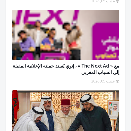
غشت 05, 2026
مع « The Next Ad » ، إنوي يُسند حملته الإعلانية المقبلة
إلى الشباب المغربي
غشت 05, 2026