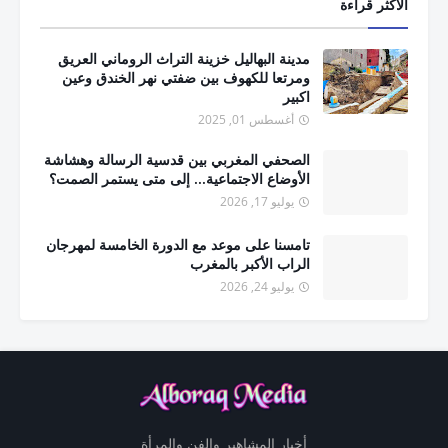
الأكثر قراءة
مدينة البهاليل خزينة التراث الروماني العريق
ومرتعا للكهوف بين ضفتي نهر الخندق وعين
اكبير
أغسطس 01, 2025
الصحفي المغربي بين قدسية الرسالة وهشاشة
الأوضاع الاجتماعية... إلى متى يستمر الصمت؟
يوليو 17, 2026
تامسنا على موعد مع الدورة الخامسة لمهرجان
الراب الأكبر بالمغرب
يوليو 24, 2026
أخبار المشاهير والفن والمرأة