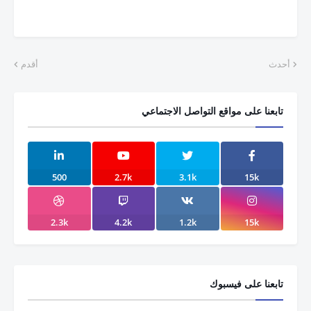
أحدث
أقدم
تابعنا على مواقع التواصل الاجتماعي
500
2.7k
3.1k
15k
2.3k
4.2k
1.2k
15k
تابعنا على فيسبوك