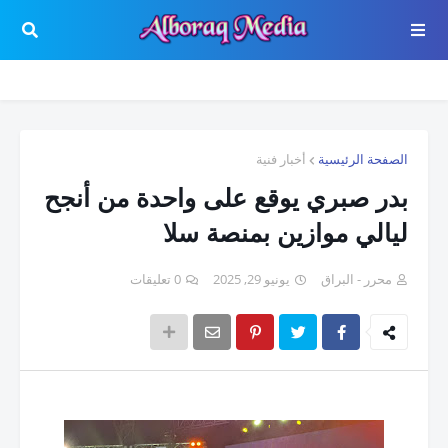
الصفحة الرئيسية
أخبار فنية
بدر صبري يوقع على واحدة من أنجح
ليالي موازين بمنصة سلا
محرر - البراق
يونيو 29, 2025
0 تعليقات