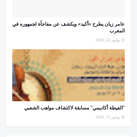
عامر زيان يطرح «أكيد» ويكشف عن مفاجأة لجمهوره في
المغرب
يوليوز 24, 2026
"العيطة أكاديمي" مسابقة لاكتشاف مواهب الشعبي
يوليوز 12, 2026