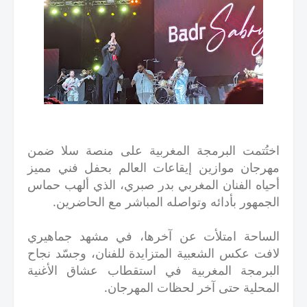
اختُتمت البرمجة المغربية على منصة سلا ضمن
مهرجان موازين إيقاعات العالم بحفل فني مميز
أحياه الفنان المغربي بدر صبري، الذي ألهب حماس
الجمهور بأدائه وتواصله المباشر مع الحاضرين.
الساحة امتلأت عن آخرها، في مشهد جماهيري
لافت عكس الشعبية المتزايدة للفنان، وجسّد نجاح
البرمجة المغربية في استقطاب عشاق الأغنية
المحلية حتى آخر لحظات المهرجان.