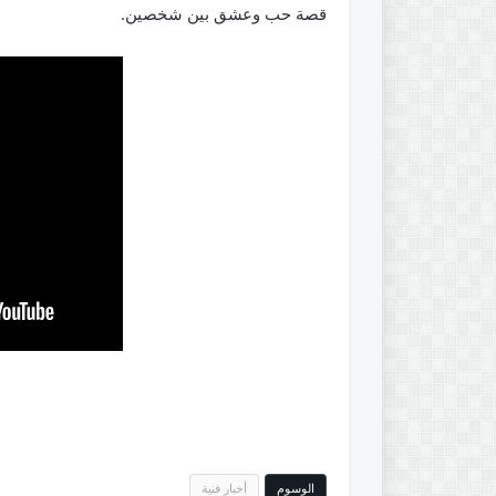
قصة حب وعشق بين شخصين.
الوسوم
أخبار فنية