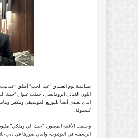
بمناسبة يوم العشاق “عيد الحب” أطلق “عندليب الأ
اللون الغنائي الرومانسي، حملت عنوان “حبك الي
الذي تصدى أيضاً للتوزيع الموسيقي ومكس وماس
كشمولة.
وحققت الأغنية المصورة “حبك الي وملكي” مليون
الرسمية في اليوتيوب، والذي صورها في دبي خلال