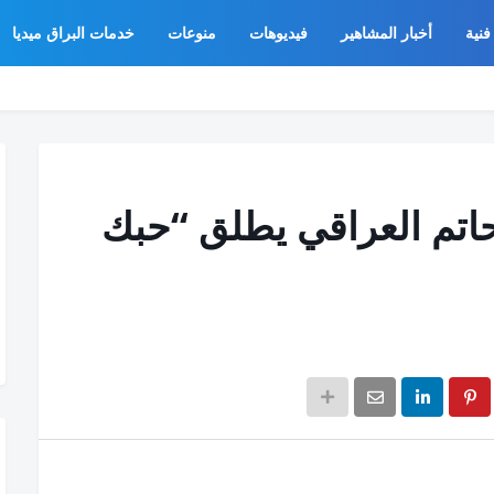
فنية
أخبار المشاهير
فيديوهات
منوعات
خدمات البراق ميديا
حاتم العراقي يطلق “حبك