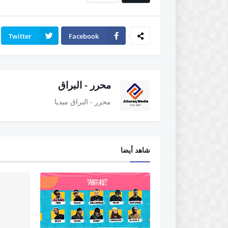
Twitter
Facebook
محرر - البراق
محرر - البراق ميديا
شاهد أيضا