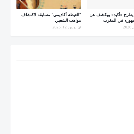
 يطرح «أكيد» ويكشف عن
"العيطة أكاديمي" مسابقة لاكتشاف
مهوره في المغرب
مواهب الشعبي
يوليوز 12, 2026