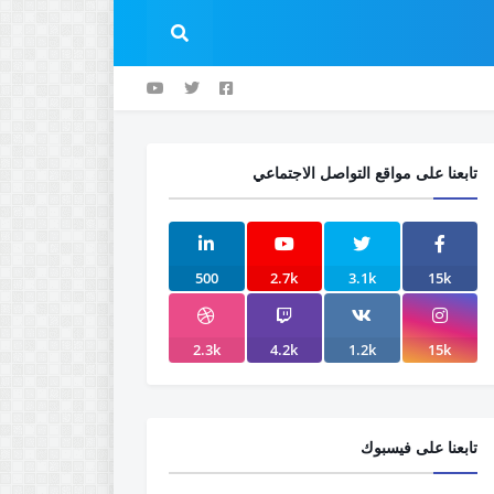
تابعنا على مواقع التواصل الاجتماعي
500
2.7k
3.1k
15k
2.3k
4.2k
1.2k
15k
تابعنا على فيسبوك