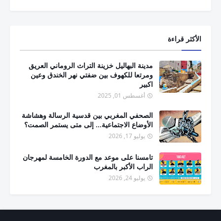
الأكثر قراءة
مدينة البهاليل خزينة التراث الروماني العريق
ومرتعا للكهوف بين ضفتي نهر الخندق وعين
اكبير
أغسطس 01, 2025
الصحفي المغربي بين قدسية الرسالة وهشاشة
الأوضاع الاجتماعية... إلى متى يستمر الصمت؟
يوليو 17, 2026
تامسنا على موعد مع الدورة الخامسة لمهرجان
الراب الأكبر بالمغرب
يوليو 24, 2026