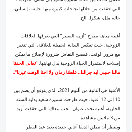
:
التي حققت من خلالها نجاحات كبيرة منها
خايفة، إنساني،
...الخ.
حالة ملل، شكرا
أغنية متاهة تطرح "أزمة التغيير" التي تعرفها العلاقات
الزوجية، حيث تعكس البداية الجميلة للعلاقة، التي تتغير
مع مرور الوقت، فيصبح النقاش ضرورة لإصلاح ما يمكن
"
إصلاحه لاستمرار الحياة الزوجية بدل نهايتها،
تعالى الحقنا
"..
..
مالنا حبيبي ايه جرالنا
غلطنا زمان ولا احنا الوقت غيرنا
2021
الأغنية هي الثانية من ألبوم
، الذي يتوقع أن يضم بين
12
10
إلى
أغنية، حيث طرحت سميرة سعيد بداية السنة
"
"
الجارية، أغنية تحت عنوان
بحب معاك
التي حققت أزيد
.
3
من
ملايين مشاهدة
وينتظر أن تطلق الديفا أغاني جديدة بعيد عيد الفطر