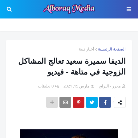
الصفحة الرئيسية
أخبار فنية
الديفا سميرة سعيد تعالج المشاكل
الزوجية في متاهة - فيديو
محرر - البراق
مارس 15, 2021
0 تعليقات