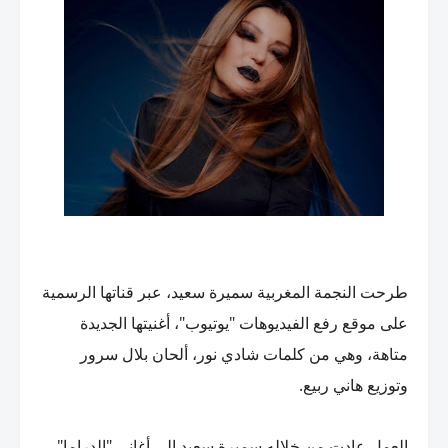
طرحت
النجمة
المغربية سميرة سعيد، عبر قناتها الرسمية
"
"
على موقع رفع الفيديوهات
يوتيوب
، أغنيتها الجديدة
متاهة، وهي من كلمات شادي نور، ألحان
بلال سرور
.
وتوزيع هاني ربيع
"
"
العمل عادت من خلاله سميرة سعيد إلى أغاني
الدراما
،