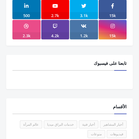
500
2.7k
3.1k
15k
2.3k
4.2k
1.2k
15k
تابعنا على فيسبوك
الأقسام
أخبار المشاهير
أخبار فنية
خدمات البراق ميديا
عالم المرأة
فيديوهات
منوعات