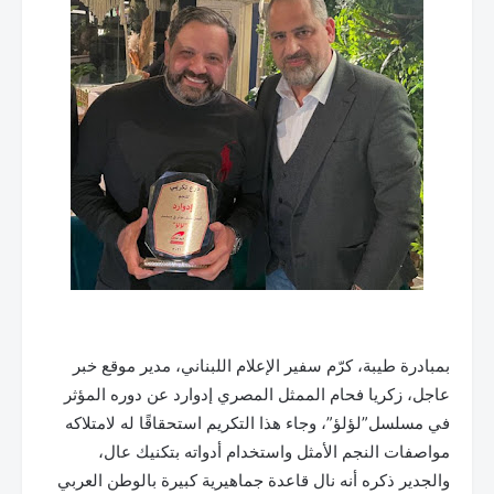
بمبادرة طيبة، كرّم سفير الإعلام اللبناني، مدير موقع خبر
عاجل، زكريا فحام الممثل المصري إدوارد عن دوره المؤثر
في مسلسل”لؤلؤ”، وجاء هذا التكريم استحقاقًا له لامتلاكه
مواصفات النجم الأمثل واستخدام أدواته بتكنيك عال،
والجدير ذكره أنه نال قاعدة جماهيرية كبيرة بالوطن العربي