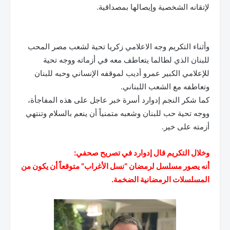
لإتقانه الشخصية وإيصالها بمصداقية.
وأثناء التكريم وجه الاعلامي زكريا تحية لشعب مصر المحب
للبنان الذي لطالما يتعاطف معه في أزماته ووجه تحية
للإعلامي الكبير عمرو أديب لموقفه الإنساني وحبه للبنان
وتعاطفه مع الشعب اللبناني.
كما شكر النجم إدوارد أسرة خبر عاجل على هذه المفاجأة،
ووجه تحية حب للبنان وشعبه متمنياً أن ينعم بالسلام وتنتهي
أزمته على خير.
وخلال التكريم قال إدوارد في تصريح صحفي:
أنه يصور مسلسل لرمضان “نسل الأغراب” متوقعاً أن يكون من
المسلسلات الرمضانية الضخمة.