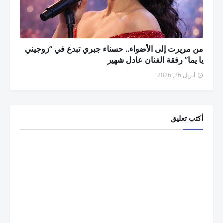
من مريرت إلى الأضواء.. حسناء جبري تبدع في “زوجيني
يا يما” رفقة الفنان عادل شهير
أبريل 26, 2026
أكتب تعليق