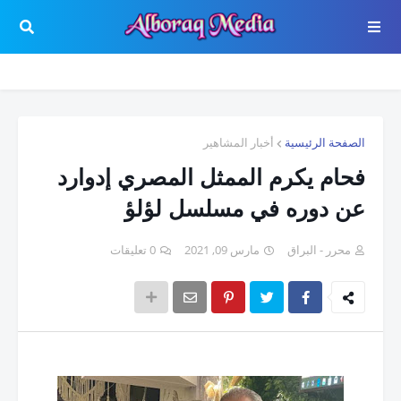
الصفحة الرئيسية
أخبار المشاهير
فحام يكرم الممثل المصري إدوارد
عن دوره في مسلسل لؤلؤ
محرر - البراق
مارس 09, 2021
0 تعليقات