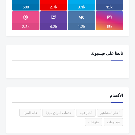
500
2.7k
3.1k
15k
2.3k
4.2k
1.2k
15k
تابعنا على فيسبوك
الأقسام
أخبار المشاهير
أخبار فنية
خدمات البراق ميديا
عالم المرأة
فيديوهات
منوعات