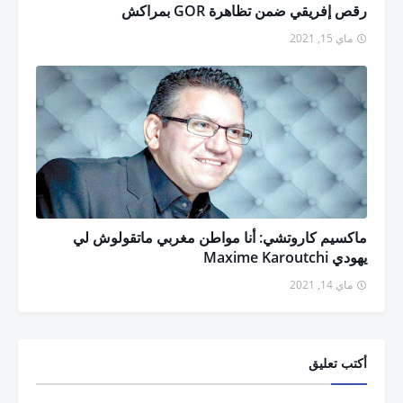
رقص إفريقي ضمن تظاهرة GOR بمراكش
ماي 15, 2021
ماكسيم كاروتشي: أنا مواطن مغربي ماتقولوش لي
يهودي Maxime Karoutchi
ماي 14, 2021
أكتب تعليق