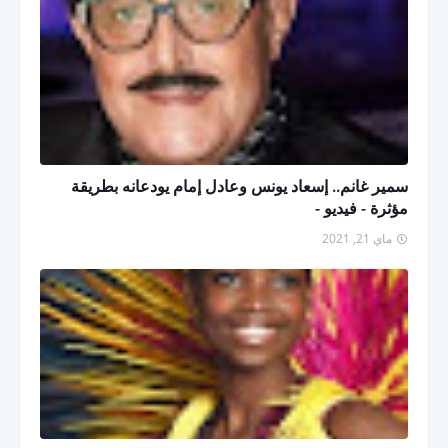
سمير غانم.. إسعاد يونس وعادل إمام يودعانه بطريقة
مؤثرة - فيديو -
ماي 21, 2021