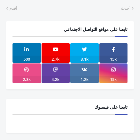
أحدث
أقدم
تابعنا على مواقع التواصل الاجتماعي
500
2.7k
3.1k
15k
2.3k
4.2k
1.2k
15k
تابعنا على فيسبوك