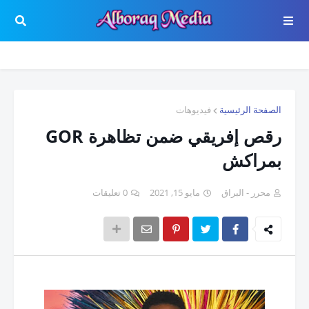
الصفحة الرئيسية
فيديوهات
رقص إفريقي ضمن تظاهرة GOR
بمراكش
محرر - البراق
مايو 15, 2021
0 تعليقات