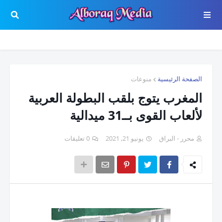
الصفحة الرئيسية
منوعات
المغرب يتوج بلقب البطولة العربية
لألعاب القوى بــ31 ميدالية
محرر - البراق
يونيو 21, 2021
0 تعليقات