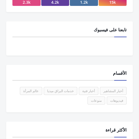
2.3k
4.2k
1.2k
15k
تابعنا على فيسبوك
الأقسام
أخبار المشاهير
أخبار فنية
خدمات البراق ميديا
عالم المرأة
فيديوهات
منوعات
الأكثر قراءة