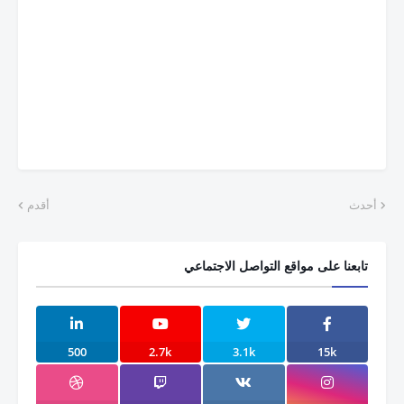
أحدث
أقدم
تابعنا على مواقع التواصل الاجتماعي
500
2.7k
3.1k
15k