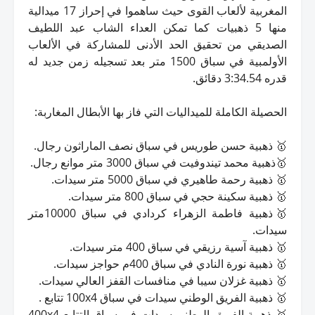
المغربية لألعاب القوى حيث ساهموا في إحراز 17 ميدالية
منها 5 ذهبيات كما تمكن العداء الشاب عبد اللطيف
الصديقي من تحقيق الحد الأدنى للمشاركة في الألعاب
الأولمبية في سباق 1500 متر بعد تسجيله زمن جديد له
قدره 3:34.54 دقائق.
الحصيلة الكاملة للميداليات التي فاز بها الأبطال المغاربة:
🥇 ذهبية حسن طوريس في سباق نصف الماراثون رجال.
🥇ذهبية محمد تيندوفيت في سباق 3000 متر موانع رجال.
🥇 ذهبية رحمة طاهيري في سباق 5000 متر سيدات.
🥇 ذهبية سكينة حجي في سباق 800 متر سيدات.
🥇ذهبية فاطمة الزهراء كردادي في سباق 10000متر
سيدات.
🥇 ذهبية آسية رزيقي في سباق 400 متر سيدات.
🥇 ذهبية نورة النادي في سباق 400م حواجز سيدات.
🥇 ذهبية غزلان سيبا في منافسات القفز العالي سيدات.
🥇 ذهبية الفريق الوطني سيدات في سباق 100x4 تتابع .
🥇 ذهبية الفريق الوطني سيدات في سباق التتابع 400x4