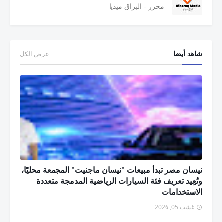
محرر - البراق ميديا
شاهد أيضا
عرض الكل
نيسان مصر تبدأ مبيعات "نيسان ماجنيت" المجمعة محليًا،
وتُعِيد تعريف فئة السيارات الرياضية المدمجة متعددة
الاستخدامات
غشت 05, 2026