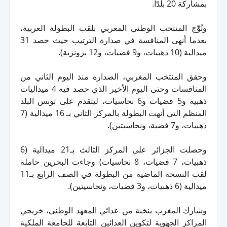
بمشاركة 20 بلدًا.
وتُوِّج المنتخب الوطني المغربي بلقب البطولة العربية،
بعدما أنهى المنافسة في صدارة الترتيب حيث حصد 31
ميدالية (10 ذهبيات، و9 فضيات، و12 برونزية).
وحقق المنتخب المغربي، الصدارة منذ اليوم الثاني من
المنافسات وحتى اليوم الأخير الذي حصد فيه 4 ميداليات
ذهبية و5 فضيات و6 نحاسيات، ليتقدم على تونس البلد
المنظم التي أنهت البطولة بالمركز الثاني بـ 16 ميدالية (7
ذهبيات، و7 فضية، ونحاسيتين).
وحصلت الجزائر على المركز الثالث بـ21 ميدالية (6
ذهبيات، 7 فضيات، 8 نحاسيات) وجاءت البحرين حاملة
لقب النسخة الماضية من البطولة في الصف الرابع بـ11
ميدالية (6 ذهبيات، و3 فضيات، ونحاسيتين).
وشارك المغرب بنخبة من عدائي المعهد الوطني، خريجي
المراكز الجهوية لتكوين العدائين التابعة للجامعة الملكية