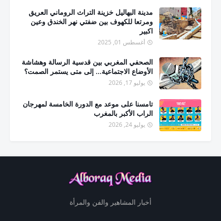
مدينة البهاليل خزينة التراث الروماني العريق
ومرتعا للكهوف بين ضفتي نهر الخندق وعين
اكبير
أغسطس 01, 2025
الصحفي المغربي بين قدسية الرسالة وهشاشة
الأوضاع الاجتماعية... إلى متى يستمر الصمت؟
يوليو 17, 2026
تامسنا على موعد مع الدورة الخامسة لمهرجان
الراب الأكبر بالمغرب
يوليو 24, 2026
أخبار المشاهير والفن والمرأة