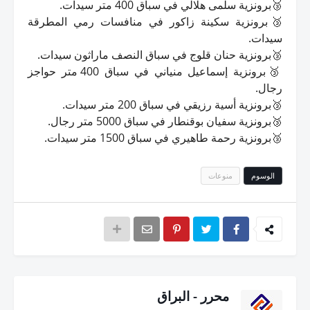
🥉برونزية سلمى هلالي في سباق 400 متر سيدات.
🥉برونزية سكينة زاكور في منافسات رمي المطرقة
سيدات.
🥉برونزية حنان قلوج في سباق النصف ماراثون سيدات.
🥉برونزية إسماعيل منياني في سباق 400 متر حواجز
رجال.
🥉برونزية أسية رزيقي في سباق 200 متر سيدات.
🥉برونزية سفيان بوقنطار في سباق 5000 متر رجال.
🥉برونزية رحمة طاهيري في سباق 1500 متر سيدات.
الوسوم
منوعات
محرر - البراق