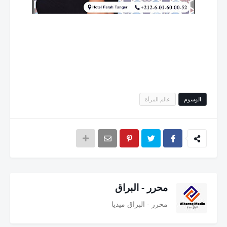
الوسوم
عالم المرأة
محرر - البراق
محرر - البراق ميديا