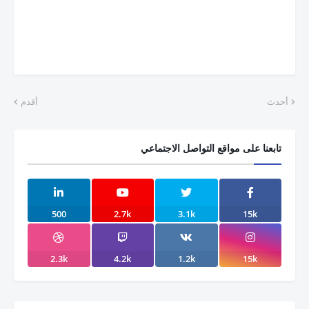
أحدث
أقدم
تابعنا على مواقع التواصل الاجتماعي
500
2.7k
3.1k
15k
2.3k
4.2k
1.2k
15k