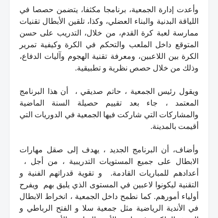
وأعدت إدارة الجمعية، برنامجا مكثفا، يتضمن حصصا في
اللياقة البدنية والبناء العضلي، وكذا، تلقين الأبطال تقنيات
ممارسة لعبة كرة القدم، من خلال، التدريب على حسن
المتوقع داخل الملعب والتحكم في الكرة وكيفية تمرير
الكرة بين اللاعبين، ومعرفة تقنية الهجوم وآليات الدفاع،
وذلك من خلال حصص نظرية و تطبيقية.
ويقول رئيس الجمعية ، حاتم صديقي ، أن هذا البرنامج
المعتمد ، جاء بعد تقييم حصيلة السنة الماضية
و
المشاركات التي شاركت فيها الجمعية في الدوريات التي
أقيمت بالمدينة.
وأضاف، أن البرنامج الجديد ، يهدف إلى صقل مهارات
الابطال على جميع المستويات التدريبية ، من أجل ،
أعدادهم للمباريات القادمة. و تقوية قدراتهم الفنية و
التقنية ليكونوا لاعبين في المستوى الذي يليق بهم ويفرح
أولياء أمورهم. كما نطمح داخل الجمعية ، انخراط الابطال
في الأندية الرياضية مثل جمعية سلا و الفتح الرباطي و