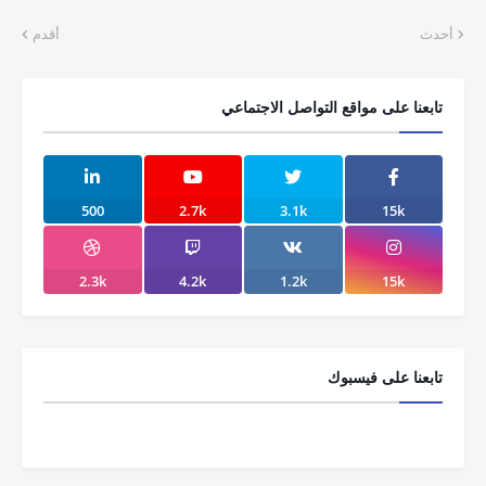
أحدث
أقدم
تابعنا على مواقع التواصل الاجتماعي
500
2.7k
3.1k
15k
2.3k
4.2k
1.2k
15k
تابعنا على فيسبوك