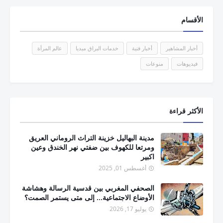
الأقسام
أخبار المشاهير
أخبار فنية
خدمات البراق ميديا
عالم المرأة
فيديوهات
منوعات
الأكثر قراءة
مدينة البهاليل خزينة التراث الروماني العريق
ومرتعا للكهوف بين ضفتي نهر الخندق وعين
اكبير
أغسطس 01, 2025
الصحفي المغربي بين قدسية الرسالة وهشاشة
الأوضاع الاجتماعية... إلى متى يستمر الصمت؟
يوليو 17, 2026