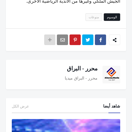
الجيش الملكي وغيرها من الأندية الرياضية الأخرى.
الوسوم
منوعات
محرر - البراق
محرر - البراق ميديا
شاهد أيضا
عرض الكل