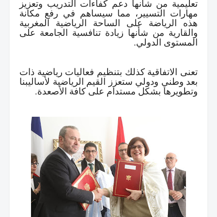
تعليمية من شأنها دعم كفاءات التدريب وتعزيز
مهارات التسيير، مما سيساهم في رفع مكانة
هذه الرياضة على الساحة الرياضية المغربية
والقارية من شأنها زيادة تنافسية الجامعة على
المستوى الدولي
.
تعنى الاتفاقية كذلك بتنظيم فعاليات رياضية ذات
بعد وطني ودولي ستعزز القيم الرياضية لأساليبنا
وتطويرها بشكل مستدام على كافة الأصعدة
.