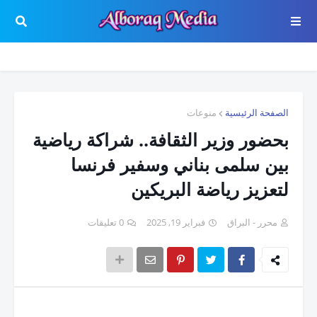
الصفحة الرئيسية
منوعات
بحضور وزير الثقافة.. شراكة رياضية
بين سلمى بناني وسفير فرنسا
لتعزيز رياضة البريكين
محرر - البراق
فبراير 19, 2025
0 تعليقات