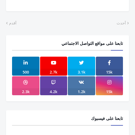
أحدث
أقدم
تابعنا على مواقع التواصل الاجتماعي
500
2.7k
3.1k
15k
2.3k
4.2k
1.2k
15k
تابعنا على فيسبوك