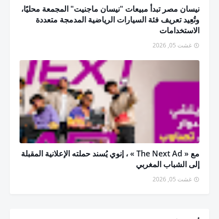
نيسان مصر تبدأ مبيعات "نيسان ماجنيت" المجمعة محليًا،
وتُعِيد تعريف فئة السيارات الرياضية المدمجة متعددة
الاستخدامات
غشت 05, 2026
مع « The Next Ad » ، إنوي يُسند حملته الإعلانية المقبلة
إلى الشباب المغربي
غشت 05, 2026