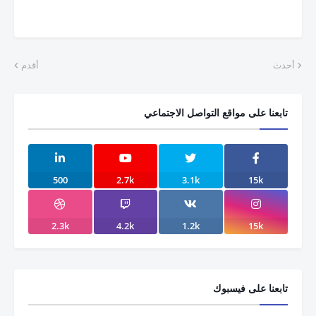
أحدث
أقدم
تابعنا على مواقع التواصل الاجتماعي
500
2.7k
3.1k
15k
2.3k
4.2k
1.2k
15k
تابعنا على فيسبوك