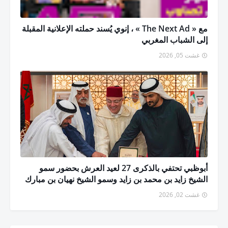
مع « The Next Ad » ، إنوي يُسند حملته الإعلانية المقبلة
إلى الشباب المغربي
غشت 05, 2026
أبوظبي تحتفي بالذكرى 27 لعيد العرش بحضور سمو
الشيخ زايد بن محمد بن زايد وسمو الشيخ نهيان بن مبارك
غشت 02, 2026