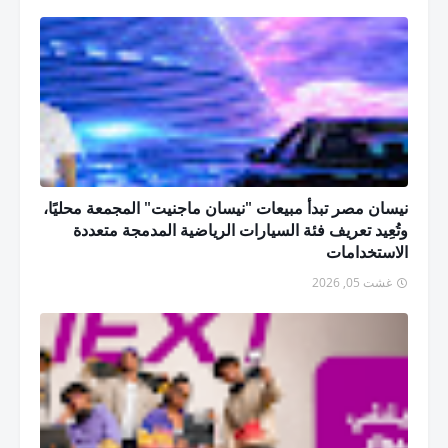
نيسان مصر تبدأ مبيعات "نيسان ماجنيت" المجمعة محليًا،
وتُعِيد تعريف فئة السيارات الرياضية المدمجة متعددة
الاستخدامات
غشت 05, 2026