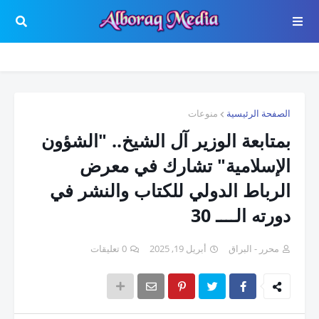
الصفحة الرئيسية
منوعات
بمتابعة الوزير آل الشيخ.. "الشؤون
الإسلامية" تشارك في معرض
الرباط الدولي للكتاب والنشر في
دورته الــــ 30
محرر - البراق
أبريل 19, 2025
0 تعليقات