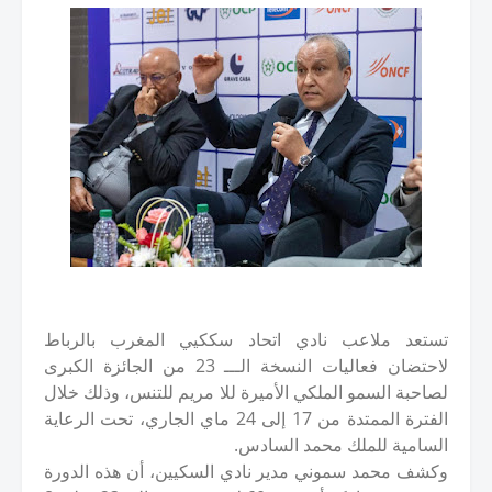
تستعد ملاعب نادي اتحاد سككيي المغرب بالرباط
لاحتضان فعاليات النسخة الـــ 23 من الجائزة الكبرى
لصاحبة السمو الملكي الأميرة للا مريم للتنس، وذلك خلال
الفترة الممتدة من 17 إلى 24 ماي الجاري، تحت الرعاية
السامية للملك محمد السادس.
وكشف محمد سموني مدير نادي السكيين، أن هذه الدورة