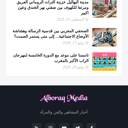
مدينة البهاليل خزينة التراث الروماني العريق
ومرتعا للكهوف بين ضفتي نهر الخندق وعين
اكبير
أغسطس 01, 2025
الصحفي المغربي بين قدسية الرسالة وهشاشة
الأوضاع الاجتماعية... إلى متى يستمر الصمت؟
يوليو 17, 2026
تامسنا على موعد مع الدورة الخامسة لمهرجان
الراب الأكبر بالمغرب
يوليو 24, 2026
أخبار المشاهير والفن والمرأة