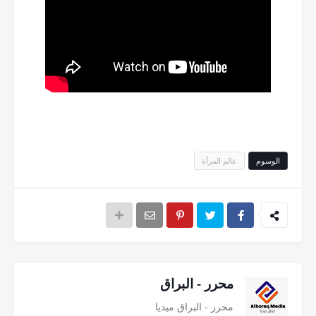
الوسوم
عالم المرأة
محرر - البراق
محرر - البراق ميديا