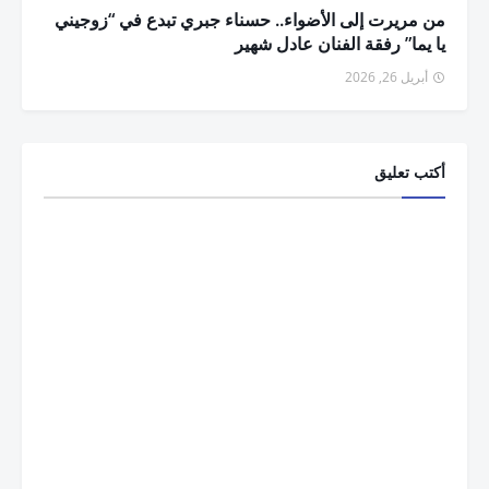
من مريرت إلى الأضواء.. حسناء جبري تبدع في “زوجيني
يا يما” رفقة الفنان عادل شهير
أبريل 26, 2026
أكتب تعليق