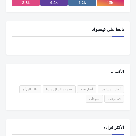
2.3k
4.2k
1.2k
15k
تابعنا على فيسبوك
الأقسام
أخبار المشاهير
أخبار فنية
خدمات البراق ميديا
عالم المرأة
فيديوهات
منوعات
الأكثر قراءة