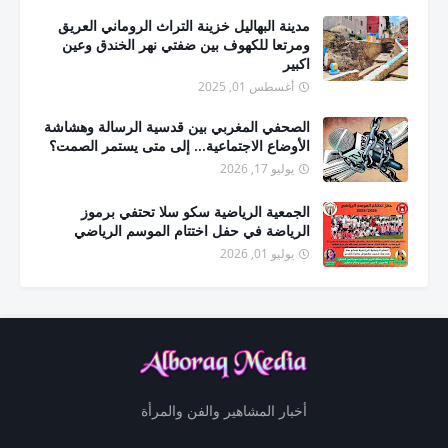
مدينة البهاليل خزينة التراث الروماني العريق
ومرتعا للكهوف بين ضفتي نهر الخندق وعين
اكبير
أغسطس 01, 2025
الصحفي المغربي بين قدسية الرسالة وهشاشة
الأوضاع الاجتماعية... إلى متى يستمر الصمت؟
يوليو 17, 2026
الجمعية الرياضية سكو سلا تحتفي برموز
الرياضة في حفل اختتام الموسم الرياضي
يوليو 01, 2026
أخبار المشاهير والفن والمرأة