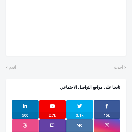
أحدث
أقدم
تابعنا على مواقع التواصل الاجتماعي
500
2.7k
3.1k
15k