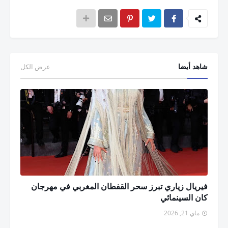
شاهد أيضا
عرض الكل
فيريال زياري تبرز سحر القفطان المغربي في مهرجان
كان السينمائي
ماي 21, 2026