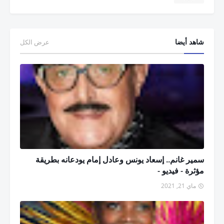
شاهد أيضا
عرض الكل
سمير غانم.. إسعاد يونس وعادل إمام يودعانه بطريقة
مؤثرة - فيديو -
ماي 21, 2021