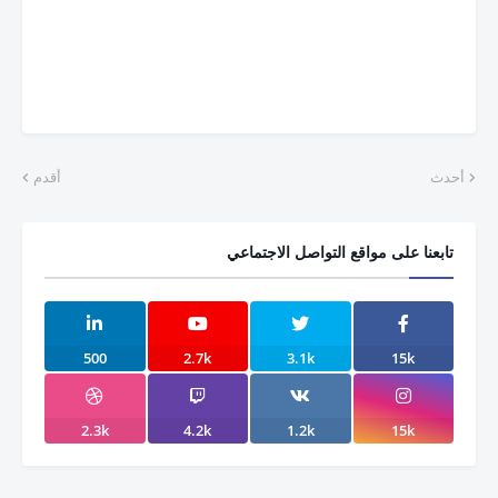
أحدث
أقدم
تابعنا على مواقع التواصل الاجتماعي
500
2.7k
3.1k
15k
2.3k
4.2k
1.2k
15k