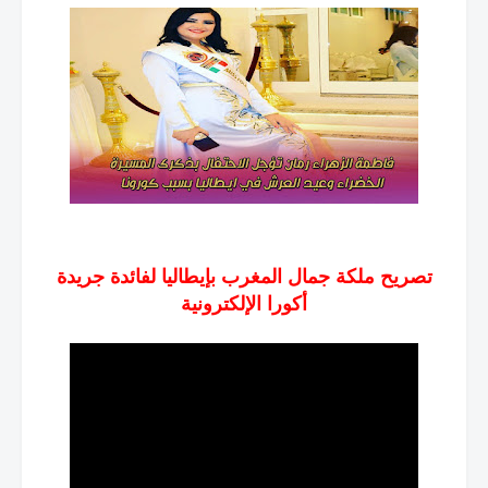
تصريح ملكة جمال المغرب بإيطاليا لفائدة جريدة
أكورا الإلكترونية