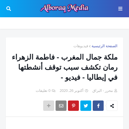
الصفحة الرئيسية
فيديوهات
ملكة جمال المغرب - فاطمة الزهراء
رمان تكشف سبب توقف أنشطتها
في إيطاليا - فيديو -
محرر - البراق
أكتوبر 26, 2020
0 تعليقات