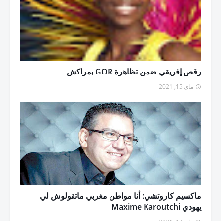
رقص إفريقي ضمن تظاهرة GOR بمراكش
ماي 15, 2021
ماكسيم كاروتشي: أنا مواطن مغربي ماتقولوش لي
يهودي Maxime Karoutchi